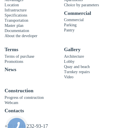
Location
Choice by parameters
Infrastructure
Commercial
Specifications
Commercial
Transportation
Parking
Master plan
Pantry
Documentation
About the developer
Terms
Gallery
Terms of purchase
Architecture
Promotions
Lobby
Quay and beach
News
Turnkey repairs
Video
Construction
Progress of construction
Webcam
Contacts
+38 (044) 232-93-17