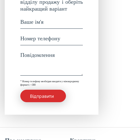
відділу продажу і оберіть
найкращий варіант
* Номер телефону необхідно вводити у міжнародному
форматі: +380
Відправити