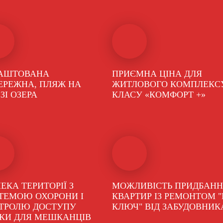
АШТОВАНА
ПРИЄМНА ЦІНА ДЛЯ
ЕРЕЖНА, ПЛЯЖ НА
ЖИТЛОВОГО КОМПЛЕКС
ЗІ ОЗЕРА
КЛАСУ «КОМФОРТ +»
ЕКА ТЕРИТОРІЇ З
МОЖЛИВІСТЬ ПРИДБАН
ТЕМОЮ ОХОРОНИ І
КВАРТИР ІЗ РЕМОНТОМ "
ТРОЛЮ ДОСТУПУ
КЛЮЧ" ВІД ЗАБУДОВНИК
ЬКИ ДЛЯ МЕШКАНЦІВ