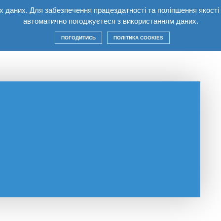
них даних. Для забезпечення працездатності та поліпшення якост
автоматично погоджуєтеся з використанням даних.
 комплекс
Квартири
Умови
Будівництво
ПОГОДИТИСЬ
ПОЛІТИКА COOKIES