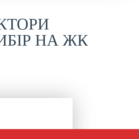
КТОРИ
ИБІР НА ЖК