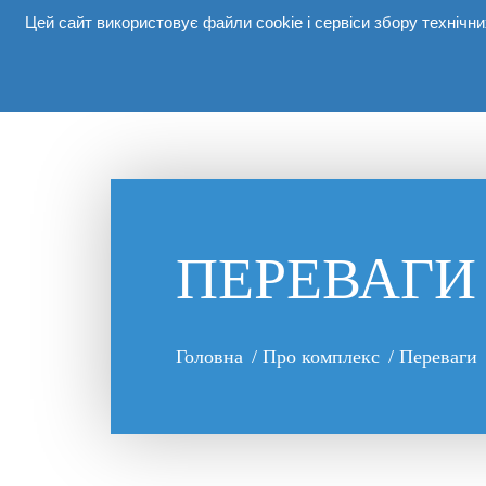
Цей сайт використовує файли cookie і сервіси збору техніч
Про
ПЕРЕВАГИ
Головна
/
Про комплекс
/
Переваги