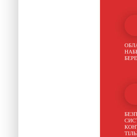
ОБЛ
НАБ
БЕРЕ
БЕЗП
СИС
КОН
ТІЛ