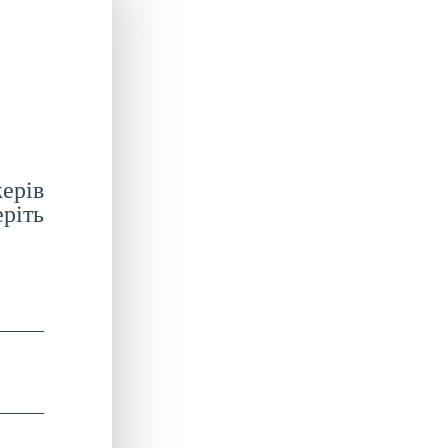
ерів
ріть