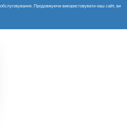
і обслуговування. Продовжуючи використовувати наш сайт, ви
мерційні
Галерея
Новини
Контакти