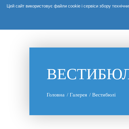
Цей сайт використовує файли cookie і сервіси збору техніч
Про комп
ВЕСТИБЮЛ
Головна
/
Галерея
/
Вестибюлі