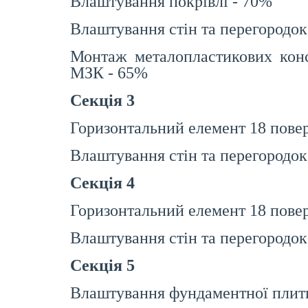
Влаштування покрівлі - 70%
Влаштування стін та перегородо
Монтаж металопластикових конс
МЗК - 65%
Секція 3
Горизонтальний елемент 18 пове
Влаштування стін та перегородок
Секція 4
Горизонтальний елемент 18 пове
Влаштування стін та перегородок
Секція 5
Влаштування фундаментної плит