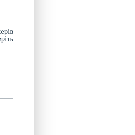
ерів
ріть