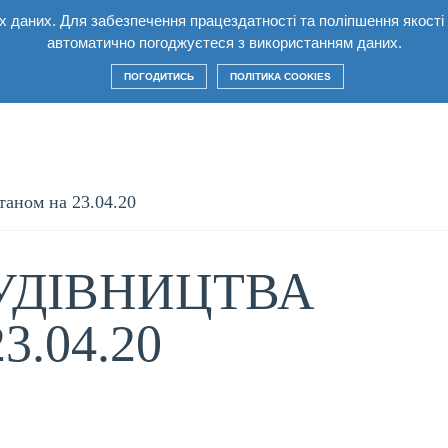
них даних. Для забезпечення працездатності та поліпшення якост
лекс
Квартири
Умови
Будівництво
Ко
автоматично погоджуєтеся з використанням даних.
ПОГОДИТИСЬ
ПОЛІТИКА COOKIES
таном на 23.04.20
УДІВНИЦТВА
.04.20