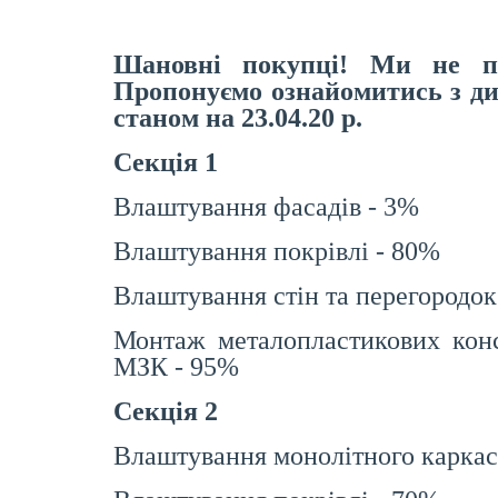
Шановні покупці! Ми не пр
Пропонуємо ознайомитись з ди
станом на 23.04.20 р.
Секція 1
Влаштування фасадів - 3%
Влаштування покрівлі - 80%
Влаштування стін та перегородок 
Монтаж металопластикових конс
МЗК - 95%
Секція 2
Влаштування монолітного каркас