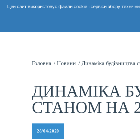
Цей сайт використовує файли cookie і сервіси збору техніч
Про комп
Головна
/
Новини
/
Динаміка будівництва с
ДИНАМІКА Б
СТАНОМ НА 23
28/04/2020