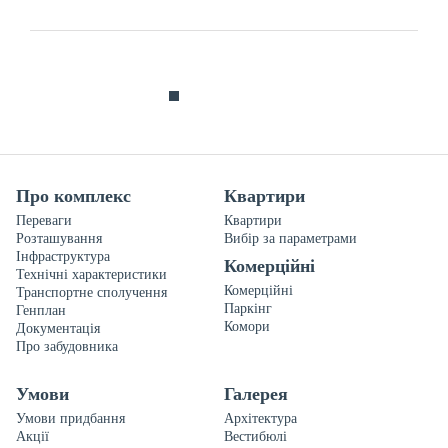
Про комплекс
Квартири
Переваги
Квартири
Розташування
Вибір за параметрами
Інфраструктура
Комерційні
Технічні характеристики
Комерційні
Транспортне сполучення
Паркінг
Генплан
Комори
Документація
Про забудовника
Умови
Галерея
Умови придбання
Архітектура
Акції
Вестибюлі