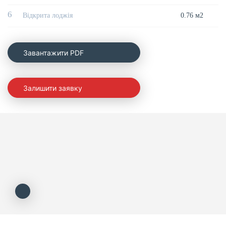
6
Відкрита лоджія
0.76 м2
Завантажити PDF
Залишити заявку