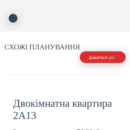
СХОЖІ ПЛАНУВАННЯ
Дивитися усі
Двокімнатна квартира
2А13