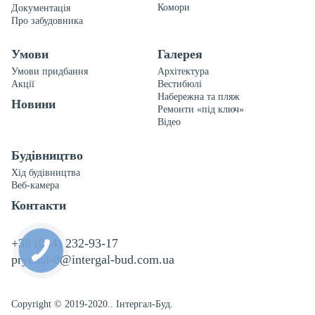
Комори
Документація
Про забудовника
Умови
Галерея
Умови придбання
Архітектура
Акції
Вестибюлі
Набережна та пляж
Новини
Ремонти «під ключ»
Відео
Будівництво
Хід будівництва
Веб-камера
Контакти
+38 (044) 232-93-17
prychal-8@intergal-bud.com.ua
Copyright © 2019-2020.. Інтергал-Буд.