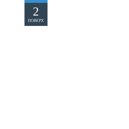
2
ПОВЕРХ