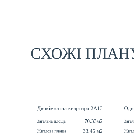
СХОЖІ ПЛАН
Двокімнатна квартира 2А13
Одн
70.33м2
Загальна площа
Зага
33.45 м2
Житлова площа
Житл