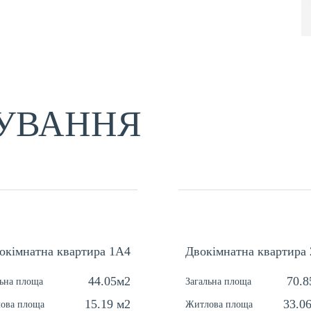
УВАННЯ
окімнатна квартира 1А4
Двокімнатна квартира 
44.05м2
70.8
льна площа
Загальна площа
15.19 м2
33.0
ова площа
Житлова площа