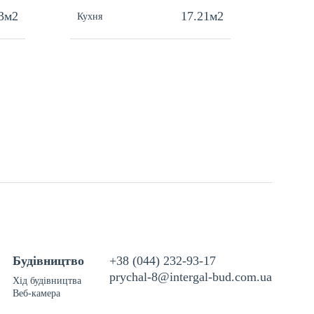
3м2
17.21м2
Кухня
Кухня
Будівництво
+38 (044) 232-93-17
prychal-8@intergal-bud.com.ua
Хід будівництва
Веб-камера