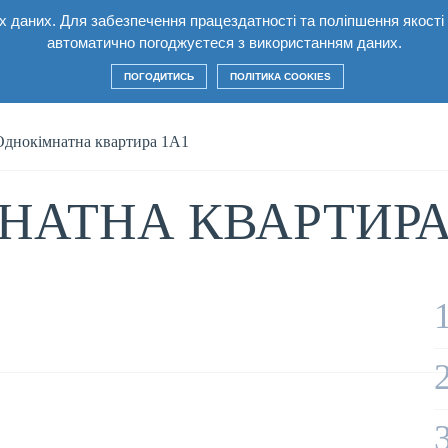
них даних. Для забезпечення працездатності та поліпшення якост
автоматично погоджуєтеся з використанням даних.
 комплекс
Квартири
Умови
Будівництво
ПОГОДИТИСЬ
ПОЛІТИКА COOKIES
Однокімнатна квартира 1А1
НАТНА КВАРТИРА