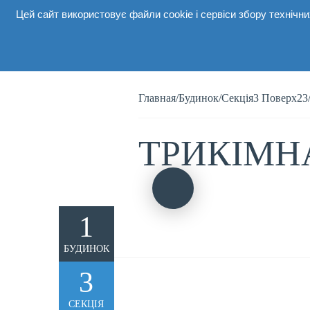
Цей сайт використовує файли cookie і сервіси збору техніч
Про комп
Главная
/
Будинок
/
Секція3 Поверх23
ТРИКІМН
1
БУДИНОК
3
СЕКЦІЯ