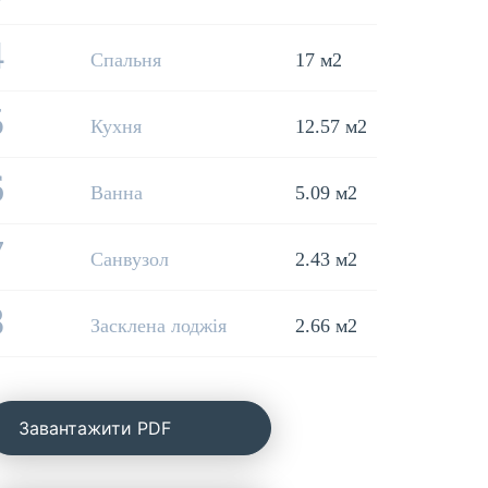
4
Спальня
17 м2
5
Кухня
12.57 м2
6
Ванна
5.09 м2
7
Санвузол
2.43 м2
8
Засклена лоджія
2.66 м2
Завантажити PDF