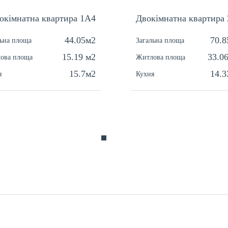
окімнатна квартира 1А4
Двокімнатна квартира 
44.05м2
70.8
льна площа
Загальна площа
15.19 м2
33.0
ова площа
Житлова площа
15.7м2
14.3
я
Кухня