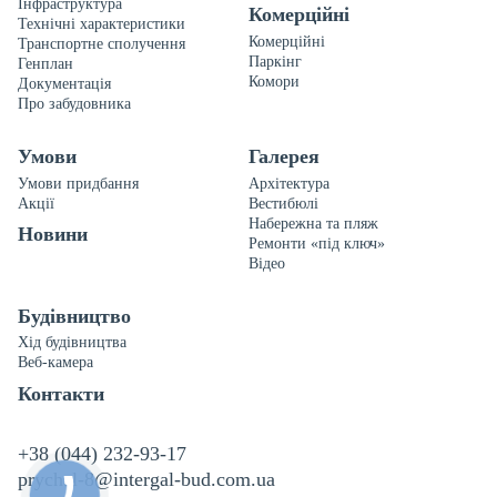
Інфраструктура
Комерційні
Технічні характеристики
Комерційні
Транспортне сполучення
Паркінг
Генплан
Комори
Документація
Про забудовника
Умови
Галерея
Умови придбання
Архітектура
Акції
Вестибюлі
Набережна та пляж
Новини
Ремонти «під ключ»
Відео
Будівництво
Хід будівництва
Веб-камера
Контакти
+38 (044) 232-93-17
prychal-8@intergal-bud.com.ua