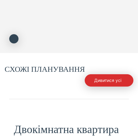
СХОЖІ ПЛАНУВАННЯ
Дивитися усі
Двокімнатна квартира