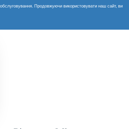
і обслуговування. Продовжуючи використовувати наш сайт, ви
мерційні
Галерея
Новини
Контакти