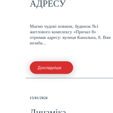
АДРЕСУ
Маємо чудові новини, будинок №1
житлового комплексу «Причал 8»
отримав адресу: вулиця Канальна, 8. Вже
незаба...
Докладніше
15/01/2024
Динаміка