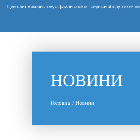
Цей сайт використовує файли cookie і сервіси збору техніч
Про комп
НОВИНИ
Головна
/
Новини