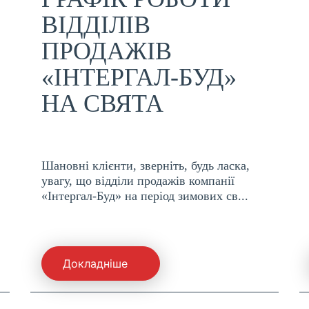
ВІДДІЛІВ
ПРОДАЖІВ
«ІНТЕРГАЛ-БУД»
НА СВЯТА
Шановні клієнти, зверніть, будь ласка,
увагу, що відділи продажів компанії
«Інтергал-Буд» на період зимових св...
Докладніше