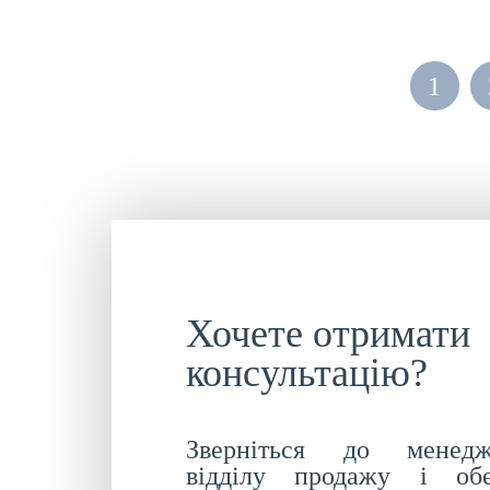
1
Хочете отримати
консультацію?
Зверніться до менедж
відділу продажу і обе