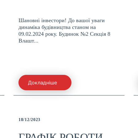
Шановні інвестори! До вашої уваги
динаміка будівництва станом на
09.02.2024 року. Будинок №2 Секція 8
Влашт...
Докладніше
18/12/2023
ГРАФІК РОБОТИ