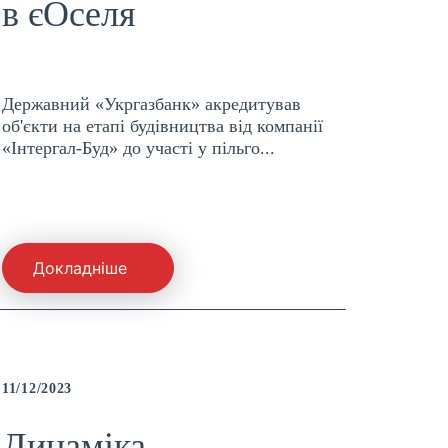
в єОселя
Державний «Укргазбанк» акредитував
об'єкти на етапі будівництва від компанії
«Інтергал-Буд» до участі у пільго...
Докладніше
11/12/2023
Динаміка