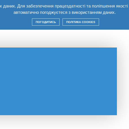
них даних. Для забезпечення працездатності та поліпшення якост
лекс
Квартири
Умови
Будівництво
Ко
автоматично погоджуєтеся з використанням даних.
ПОГОДИТИСЬ
ПОЛІТИКА COOKIES