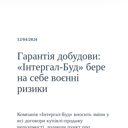
12/04/2024
Гарантія добудови:
«Інтергал-Буд» бере
на себе воєнні
ризики
Компанія «Інтергал-Буд» вносить зміни у
всі договори купівлі-продажу
нерухомості, додавши пункт про