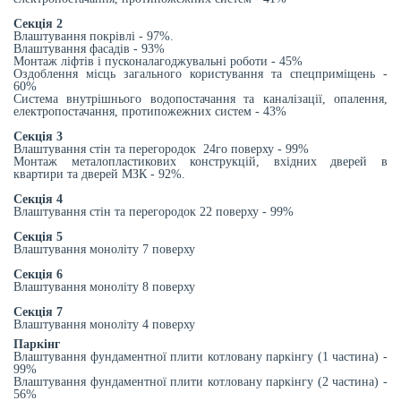
Секція 2
Влаштування покрівлі - 97%.
Влаштування фасадів - 93%
Монтаж ліфтів і пусконалагоджувальні роботи - 45%
Оздоблення місць загального користування та спецприміщень -
60%
Система внутрішнього водопостачання та каналізації, опалення,
електропостачання, протипожежних систем - 43%
Секція 3
Влаштування стін та перегородок 24го поверху - 99%
Монтаж металопластикових конструкцій, вхідних дверей в
квартири та дверей МЗК - 92%.
Секція 4
Влаштування стін та перегородок 22 поверху - 99%
Секція 5
Влаштування моноліту 7 поверху
Секція 6
Влаштування моноліту 8 поверху
Секція 7
Влаштування моноліту 4 поверху
Паркінг
Влаштування фундаментної плити котловану паркінгу (1 частина) -
99%
Влаштування фундаментної плити котловану паркінгу (2 частина) -
56%