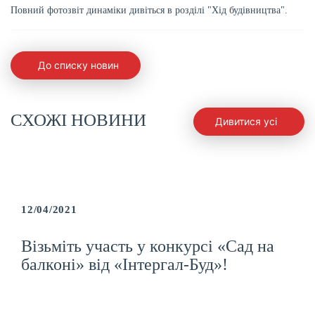
Повний фотозвіт динаміки дивіться в розділі "Хід будівництва".
До списку новин
СХОЖІ НОВИНИ
Дивитися усі
12/04/2021
Візьміть участь у конкурсі «Сад на
балконі» від «Інтергал-Буд»!