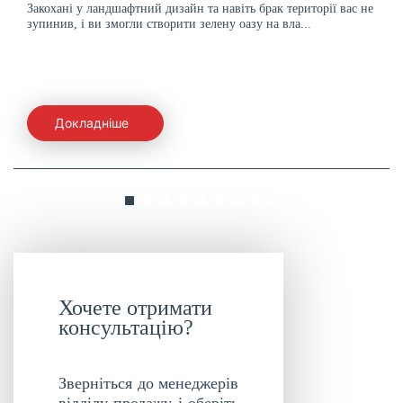
Закохані у ландшафтний дизайн та навіть брак території вас не
зупинив, і ви змогли створити зелену оазу на вла...
Докладніше
Хочете отримати
консультацію?
Зверніться до менеджерів
відділу продажу і оберіть