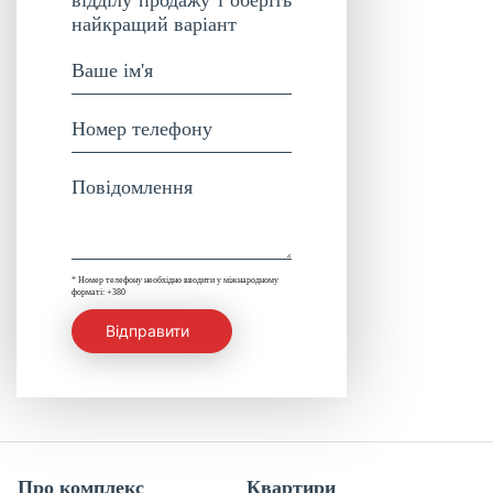
найкращий варіант
* Номер телефону необхідно вводити у міжнародному
форматі: +380
Відправити
Про комплекс
Квартири