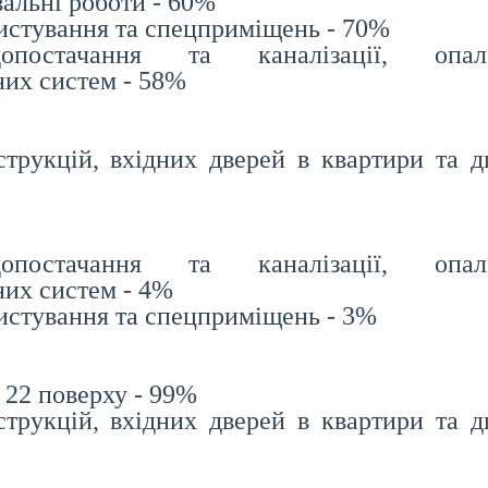
альні роботи - 60%
ристування та спецприміщень - 70%
опостачання та каналізації, опале
их систем - 58%
трукцій, вхідних дверей в квартири та д
опостачання та каналізації, опале
их систем - 4%
ристування та спецприміщень - 3%
 22 поверху - 99%
трукцій, вхідних дверей в квартири та д