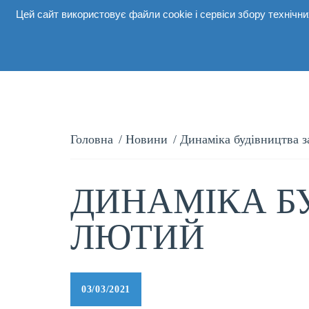
Цей сайт використовує файли cookie і сервіси збору техніч
Про комп
Головна
/
Новини
/
Динаміка будівництва 
ДИНАМІКА Б
ЛЮТИЙ
03/03/2021