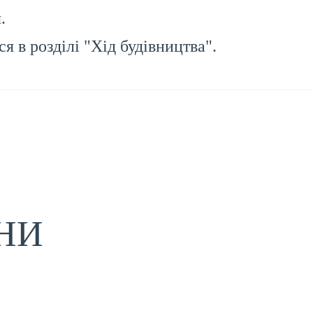
.
я в розділі "Хід будівництва".
НИ