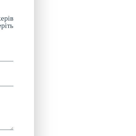
ерів
ріть