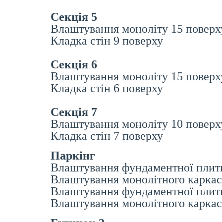
Секція 5
Влаштування моноліту 15 поверх
Кладка стін 9 поверху
Секція 6
Влаштування моноліту 15 поверх
Кладка стін 6 поверху
Секція 7
Влаштування моноліту 10 поверх
Кладка стін 7 поверху
Па
ркінг
Влаштування фундаментної плити 
Влаштування монолітного каркасу
Влаштування фундаментної плити 
Влаштування монолітного каркасу