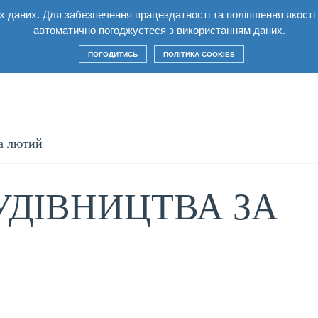
них даних. Для забезпечення працездатності та поліпшення якост
лекс
Квартири
Умови
Будівництво
Ко
автоматично погоджуєтеся з використанням даних.
ПОГОДИТИСЬ
ПОЛІТИКА COOKIES
за лютий
УДІВНИЦТВА ЗА