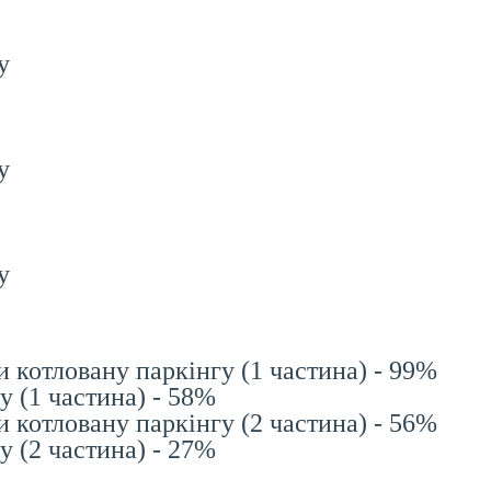
у
у
у
котловану паркінгу (1 частина) - 99%
 (1 частина) - 58%
котловану паркінгу (2 частина) - 56%
 (2 частина) - 27%