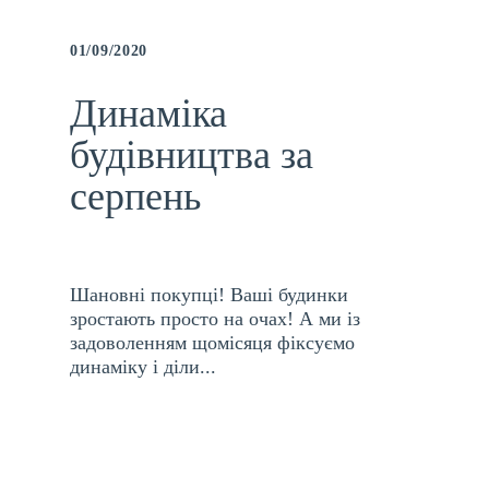
01/09/2020
Динаміка
будівництва за
серпень
Шановні покупці! Ваші будинки
зростають просто на очах! А ми із
задоволенням щомісяця фіксуємо
динаміку і діли...