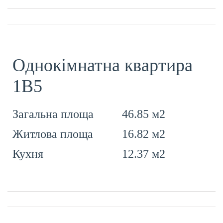
Однокімнатна квартира
1В5
46.85 м2
Загальна площа
16.82 м2
Житлова площа
12.37 м2
Кухня