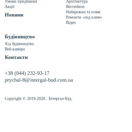
Умови придбання
Архітектура
Акції
Вестибюлі
Набережна та пляж
Новини
Ремонти «під ключ»
Відео
Будівництво
Хід будівництва
Веб-камера
Контакти
+38 (044) 232-93-17
prychal-8@intergal-bud.com.ua
Copyright © 2019-2020.. Інтергал-Буд.