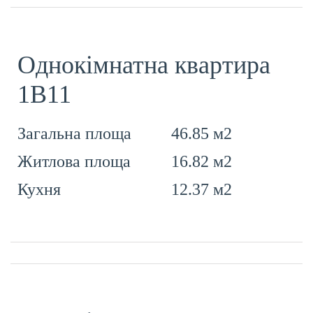
Однокімнатна квартира
1В11
46.85 м2
Загальна площа
16.82 м2
Житлова площа
12.37 м2
Кухня