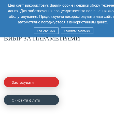
Цей сайт використовує файли cookie і сервіси збору техніч
UA
даних. Для забезпечення працездатності та поліпшення яко
обслуговування. Продовжуючи використовувати наш сайт, 
Повернутися
автоматично погоджуєтеся з використанням даних.
ПОГОДИТИСЬ
ПОЛІТИКА COOKIES
ВИБІР ЗА ПАРАМЕТРАМИ
Застосувати
Очистити фільтр