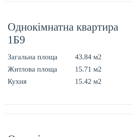
Однокімнатна квартира
1Б9
43.84 м2
Загальна площа
15.71 м2
Житлова площа
15.42 м2
Кухня