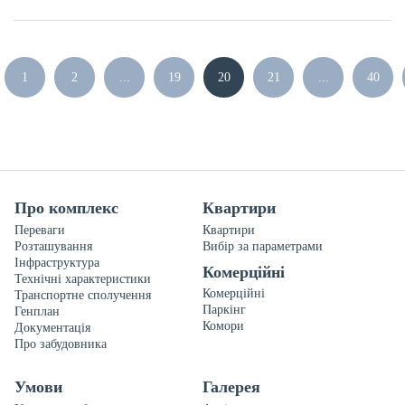
1
2
...
19
20
21
...
40
Про комплекс
Квартири
Переваги
Квартири
Розташування
Вибір за параметрами
Інфраструктура
Комерційні
Технічні характеристики
Комерційні
Транспортне сполучення
Паркінг
Генплан
Комори
Документація
Про забудовника
Умови
Галерея