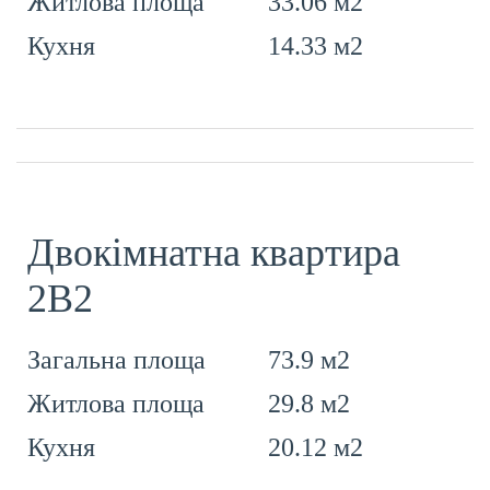
33.06 м2
Житлова площа
14.33 м2
Кухня
Двокімнатна квартира
2В2
73.9 м2
Загальна площа
29.8 м2
Житлова площа
20.12 м2
Кухня