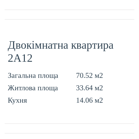
Двокімнатна квартира
2А12
70.52 м2
Загальна площа
33.64 м2
Житлова площа
14.06 м2
Кухня