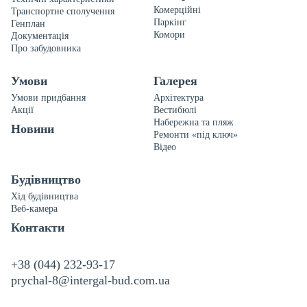
Комерційні
Транспортне сполучення
Паркінг
Генплан
Комори
Документація
Про забудовника
Умови
Галерея
Умови придбання
Архітектура
Акції
Вестибюлі
Набережна та пляж
Новини
Ремонти «під ключ»
Відео
Будівництво
Хід будівництва
Веб-камера
Контакти
+38 (044) 232-93-17
prychal-8@intergal-bud.com.ua