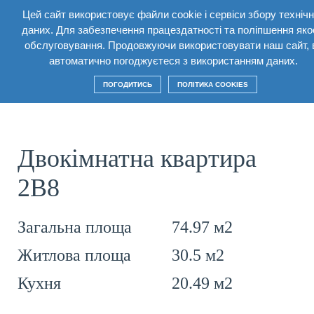
Цей сайт використовує файли cookie і сервіси збору техніч
UA
даних. Для забезпечення працездатності та поліпшення яко
обслуговування. Продовжуючи використовувати наш сайт, 
Повернутися
автоматично погоджуєтеся з використанням даних.
ПОГОДИТИСЬ
ПОЛІТИКА COOKIES
Двокімнатна квартира
2В8
74.97 м2
Загальна площа
30.5 м2
Житлова площа
20.49 м2
Кухня