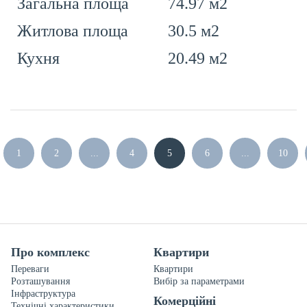
74.97 м2
Загальна площа
30.5 м2
Житлова площа
20.49 м2
Кухня
1
2
...
4
5
6
...
10
Про комплекс
Квартири
Переваги
Квартири
Розташування
Вибір за параметрами
Інфраструктура
Комерційні
Технічні характеристики