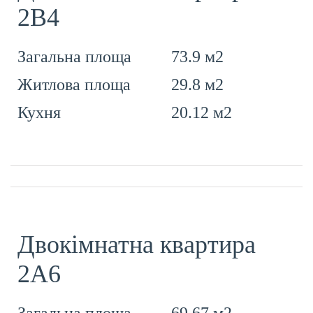
2В4
73.9 м2
Загальна площа
29.8 м2
Житлова площа
20.12 м2
Кухня
Двокімнатна квартира
2А6
69.67 м2