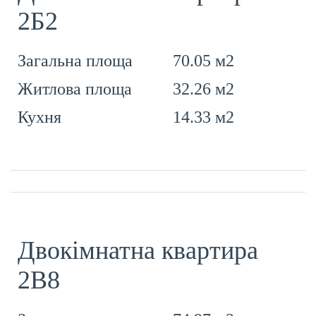
2Б2
70.05 м2
Загальна площа
32.26 м2
Житлова площа
14.33 м2
Кухня
Двокімнатна квартира
2В8