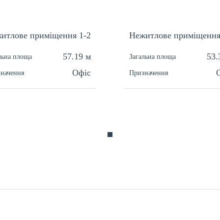
итлове приміщення 1-2
Нежитлове приміщення
57.19 м
53.
льна площа
Загальна площа
Офіс
начення
Призначення