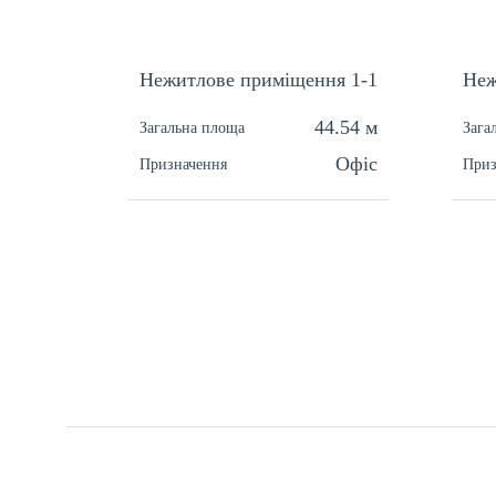
Нежитлове приміщення 1-1
Неж
44.54 м
Загальна площа
Зага
Офіс
Призначення
Приз