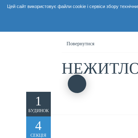
Цей сайт використовує файли cookie і сервіси збору техніч
Про комп
Повернутися
НЕЖИТЛО
1
БУДИНОК
4
СЕКЦІЯ