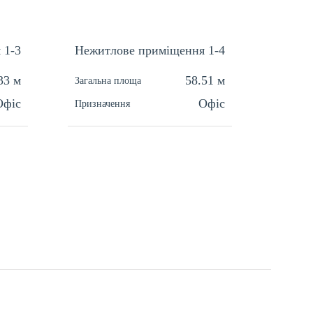
 1-3
Нежитлове приміщення 1-4
33 м
58.51 м
Загальна площа
Офіс
Офіс
Призначення