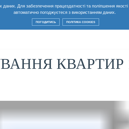
них даних. Для забезпечення працездатності та поліпшення якост
лекс
Квартири
Умови
Будівництво
Ко
автоматично погоджуєтеся з використанням даних.
ПОГОДИТИСЬ
ПОЛІТИКА COOKIES
ВАННЯ КВАРТИР 