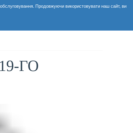
і обслуговування. Продовжуючи використовувати наш сайт, ви
мерційні
Галерея
Новини
Контакти
19-ГО