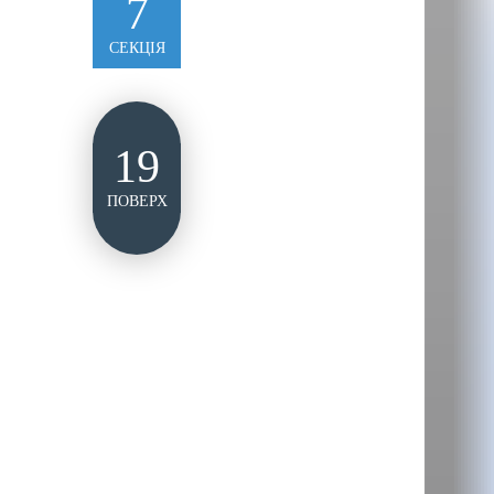
7
СЕКЦІЯ
19
ПОВЕРХ