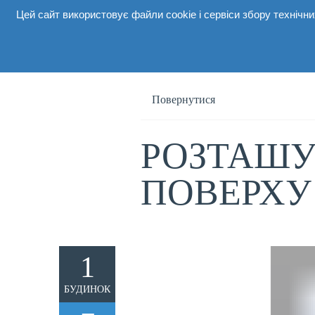
Цей сайт використовує файли cookie і сервіси збору техніч
Про комп
Повернутися
РОЗТАШУ
ПОВЕРХУ
1
БУДИНОК