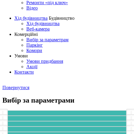
Ремонти «під ключ»
Відео
Хід будівництва
Будівництво
Хід будівництва
Веб-камера
Комерційні
Вибір за параметрам
Паркінг
Комори
Умови
Умови придбання
Акції
Контакти
Повернутися
Вибір за параметрами