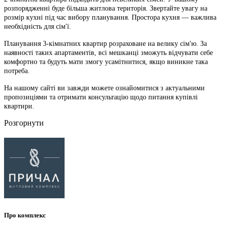
розпорядженні буде більша житлова територія. Звертайте увагу на
розмір кухні під час вибору планування. Простора кухня — важлива
необхідність для сім'ї.
Планування 3-кімнатних квартир розраховане на велику сім'ю. За
наявності таких апартаментів, всі мешканці зможуть відчувати себе
комфортно та будуть мати змогу усамітнитися, якщо виникне така
потреба.
На нашому сайті ви завжди можете ознайомитися з актуальними
пропозиціями та отримати консультацію щодо питання купівлі
квартири.
Розгорнути
Про комплекс