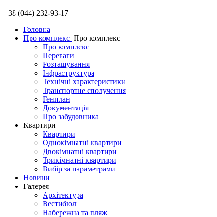
+38 (044) 232-93-17
Головна
Про комплекс
Про комплекс
Про комплекс
Переваги
Розташування
Інфраструктура
Технічні характеристики
Транспортне сполучення
Генплан
Документація
Про забудовника
Квартири
Квартири
Однокімнатні квартири
Двокімнатні квартири
Трикімнатні квартири
Вибір за параметрами
Новини
Галерея
Архітектура
Вестибюлі
Набережна та пляж