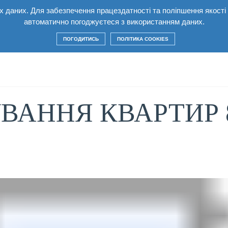
них даних. Для забезпечення працездатності та поліпшення якост
лекс
Квартири
Умови
Будівництво
Ко
автоматично погоджуєтеся з використанням даних.
ПОГОДИТИСЬ
ПОЛІТИКА COOKIES
ВАННЯ КВАРТИР 