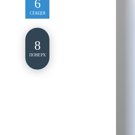
6
СЕКЦІЯ
8
ПОВЕРХ