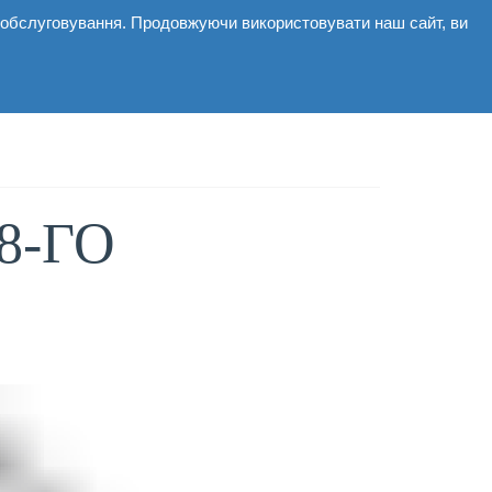
і обслуговування. Продовжуючи використовувати наш сайт, ви
мерційні
Галерея
Новини
Контакти
8-ГО