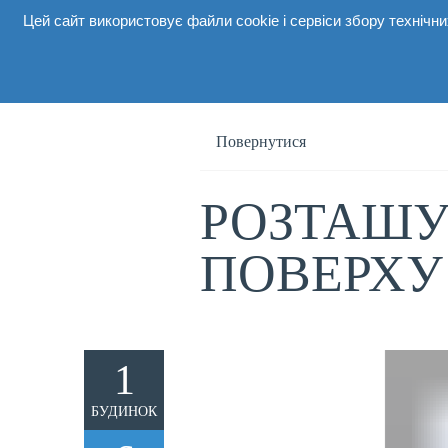
Цей сайт використовує файли cookie і сервіси збору техніч
Про комп
Повернутися
РОЗТАШУ
ПОВЕРХУ
1
БУДИНОК