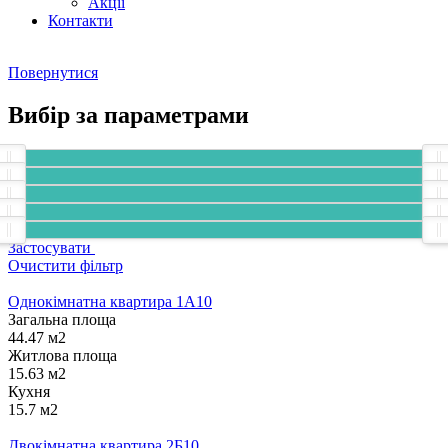
Акції
Контакти
Повернутися
Вибір за параметрами
Застосувати
Очистити фільтр
Однокімнатна квартира 1А10
Загальна площа
44.47 м2
Житлова площа
15.63 м2
Кухня
15.7 м2
Двокімнатна квартира 2Б10