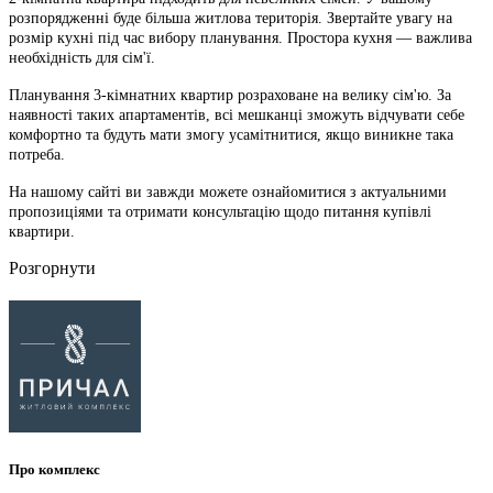
розпорядженні буде більша житлова територія. Звертайте увагу на
розмір кухні під час вибору планування. Простора кухня — важлива
необхідність для сім'ї.
Планування 3-кімнатних квартир розраховане на велику сім'ю. За
наявності таких апартаментів, всі мешканці зможуть відчувати себе
комфортно та будуть мати змогу усамітнитися, якщо виникне така
потреба.
На нашому сайті ви завжди можете ознайомитися з актуальними
пропозиціями та отримати консультацію щодо питання купівлі
квартири.
Розгорнути
Про комплекс