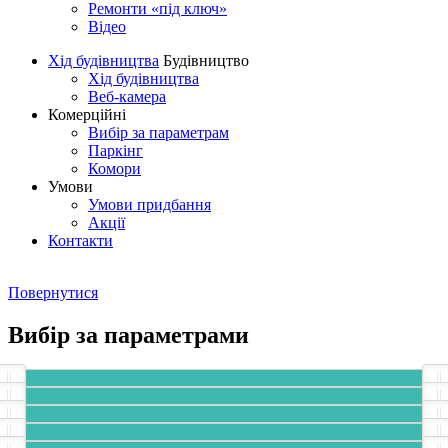
Ремонти «під ключ»
Відео
Хід будівництва
Будівництво
Хід будівництва
Веб-камера
Комерційні
Вибір за параметрам
Паркінг
Комори
Умови
Умови придбання
Акції
Контакти
Повернутися
Вибір за параметрами