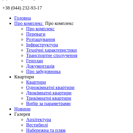
+38 (044) 232-93-17
Головна
Про комплекс
Про комплекс
Про комплекс
Переваги
Розташування
Інфраструктура
Технічні характеристики
Транспортне сполучення
Генплан
Документація
Про забудовника
Квартири
Квартири
Однокімнатні квартири
Двокімнатні квартири
Трикімнатні квартири
Вибір за параметрами
Новини
Галерея
Архітектура
Вестибюлі
Набережна та пляж