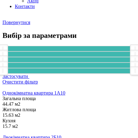
Акції
Контакти
Повернутися
Вибір за параметрами
Застосувати
Очистити фільтр
Однокімнатна квартира 1А10
Загальна площа
44.47 м2
Житлова площа
15.63 м2
Кухня
15.7 м2
Двокімнатна квартира 2Б10