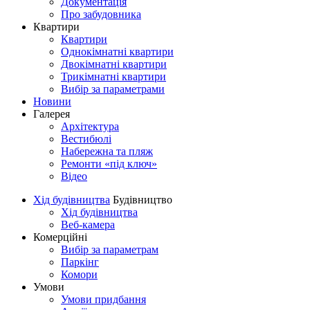
Документація
Про забудовника
Квартири
Квартири
Однокімнатні квартири
Двокімнатні квартири
Трикімнатні квартири
Вибір за параметрами
Новини
Галерея
Архітектура
Вестибюлі
Набережна та пляж
Ремонти «під ключ»
Відео
Хід будівництва
Будівництво
Хід будівництва
Веб-камера
Комерційні
Вибір за параметрам
Паркінг
Комори
Умови
Умови придбання