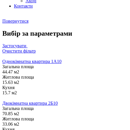
Акції
Контакти
Повернутися
Вибір за параметрами
Застосувати
Очистити фільтр
Однокімнатна квартира 1А10
Загальна площа
44.47 м2
Житлова площа
15.63 м2
Кухня
15.7 м2
Двокімнатна квартира 2Б10
Загальна площа
70.85 м2
Житлова площа
33.06 м2
Кухня