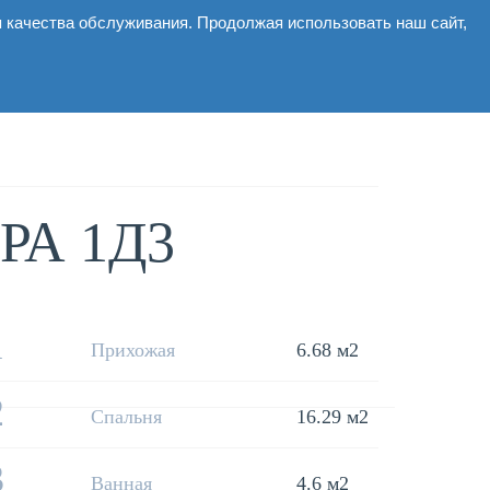
я качества обслуживания. Продолжая использовать наш сайт,
ммерческие
Галерея
Новости
Контакты
А 1Д3
1
Прихожая
6.68 м2
2
Спальня
16.29 м2
3
Ванная
4.6 м2