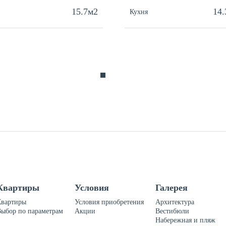
15.7м2
14
Кухня
Квартиры
Условия
Галерея
Квартиры
Условия приобретения
Архитектура
Выбор по параметрам
Акции
Вестибюли
Набережная и пляж