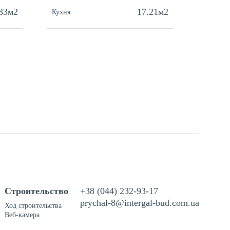
.33м2
17.21м2
Кухня
Кухня
Строительство
+38 (044) 232-93-17
prychal-8@intergal-bud.com.ua
Ход строительства
Веб-камера