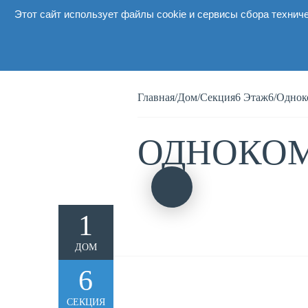
Этот сайт использует файлы cookie и сервисы сбора технич
О комплексе
Главная
/
Дом
/
Секция6 Этаж6
/
Однок
ОДНОКОМ
1
ДОМ
6
СЕКЦИЯ