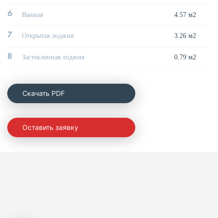
6
Ванная
4.57 м2
7
Открытая лоджия
3.26 м2
8
Застекленная лоджия
0.79 м2
Cкачать PDF
Оставить заявку