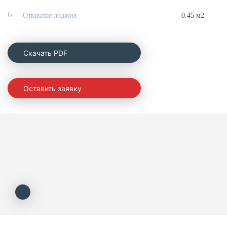
6
Открытая лоджия
0.45 м2
Cкачать PDF
Оставить заявку