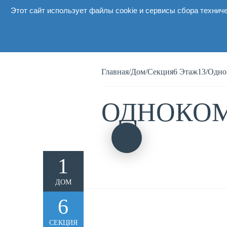
Этот сайт использует файлы cookie и сервисы сбора технич
О комплексе
Главная
/
Дом
/
Секция6 Этаж13
/
Одно
ОДНОКОМ
1
ДОМ
6
СЕКЦИЯ