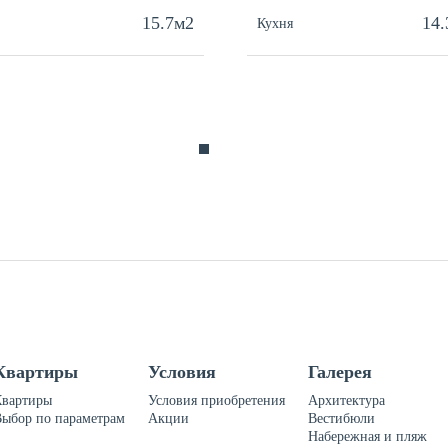
15.7м2
14
Кухня
Квартиры
Условия
Галерея
Квартиры
Условия приобретения
Архитектура
Выбор по параметрам
Акции
Вестибюли
Набережная и пляж