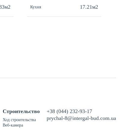
.33м2
17.21м2
Кухня
Кухня
Строительство
+38 (044) 232-93-17
prychal-8@intergal-bud.com.ua
Ход строительства
Веб-камера