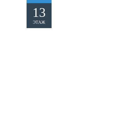
13
ЭТАЖ