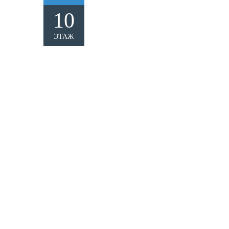
10
ЭТАЖ