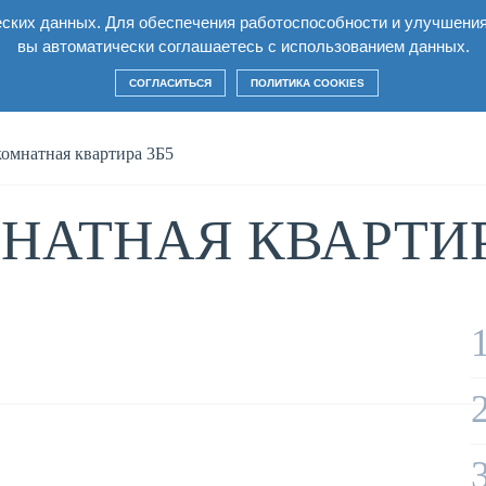
еских данных. Для обеспечения работоспособности и улучшени
Квартиры
Условия
Строительство
Ко
вы автоматически соглашаетесь с использованием данных.
СОГЛАСИТЬСЯ
ПОЛИТИКА COOKIES
омнатная квартира 3Б5
НАТНАЯ КВАРТИР