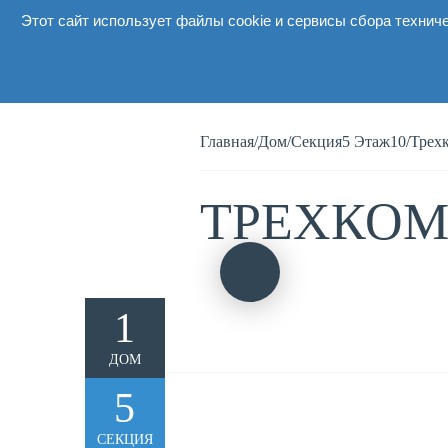
Этот сайт использует файлы cookie и сервисы сбора технич
О комплексе
Главная
/
Дом
/
Секция5 Этаж10
/
Трехк
ТРЕХКОМ
1
ДОМ
5
СЕКЦИЯ