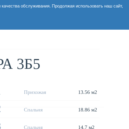
я качества обслуживания. Продолжая использовать наш сайт,
ммерческие
Галерея
Новости
Контакты
А 3Б5
1
Прихожая
13.56 м2
2
Спальня
18.86 м2
3
Спальня
14.7 м2