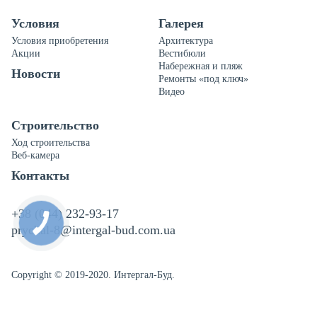
Условия
Галерея
Условия приобретения
Архитектура
Акции
Вестибюли
Набережная и пляж
Новости
Ремонты «под ключ»
Видео
Строительство
Ход строительства
Веб-камера
Контакты
+38 (044) 232-93-17
prychal-8@intergal-bud.com.ua
Copyright © 2019-2020. Интергал-Буд.