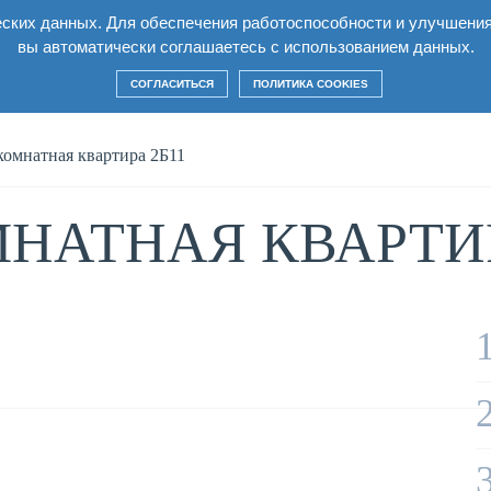
еских данных. Для обеспечения работоспособности и улучшени
лексе
Квартиры
Условия
Строительство
вы автоматически соглашаетесь с использованием данных.
СОГЛАСИТЬСЯ
ПОЛИТИКА COOKIES
омнатная квартира 2Б11
НАТНАЯ КВАРТИР