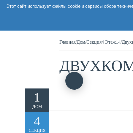
Этот сайт использует файлы cookie и сервисы сбора технич
О комп
Главная
/
Дом
/
Секция4 Этаж14
/
Двухк
ДВУХКОМ
1
ДОМ
4
СЕКЦИЯ