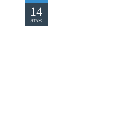
14
ЭТАЖ