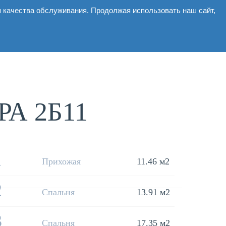
я качества обслуживания. Продолжая использовать наш сайт,
Коммерческие
Галерея
Новости
Контакты
А 2Б11
1
Прихожая
11.46 м2
2
Спальня
13.91 м2
3
Спальня
17.35 м2