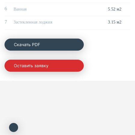
6
Ванная
5.52 м2
7
Застекленная лоджия
3.15 м2
Cкачать PDF
Оставить заявку