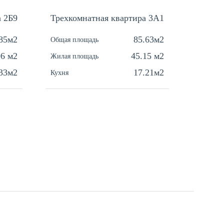
а 2Б9
Трехкомнатная квартира 3A1
Одноко
.85м2
85.63м2
Общая площадь
Общая п
06 м2
45.15 м2
Жилая площадь
Жилая п
.33м2
17.21м2
Кухня
Кухня