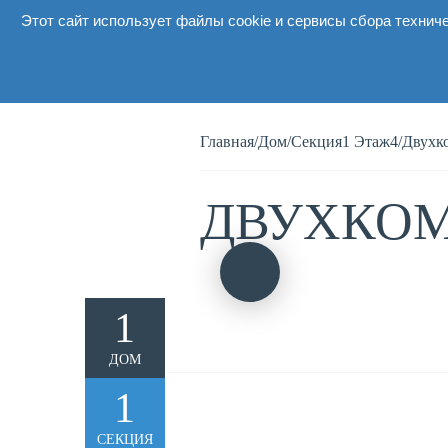
Этот сайт использует файлы cookie и сервисы сбора технич
О комп
Главная
/
Дом
/
Секция1 Этаж4
/
Двухк
ДВУХКОМ
1
ДОМ
1
СЕКЦИЯ