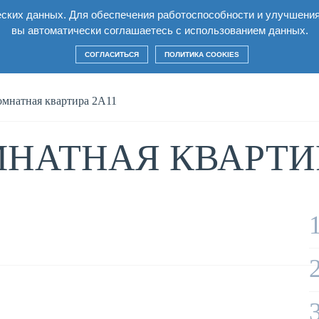
еских данных. Для обеспечения работоспособности и улучшени
лексе
Квартиры
Условия
Строительство
вы автоматически соглашаетесь с использованием данных.
СОГЛАСИТЬСЯ
ПОЛИТИКА COOKIES
омнатная квартира 2А11
НАТНАЯ КВАРТИР