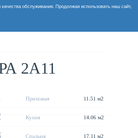
я качества обслуживания. Продолжая использовать наш сайт,
Коммерческие
Галерея
Новости
Контакты
А 2А11
1
Прихожая
11.51 м2
2
Кухня
14.06 м2
3
Спальня
17.11 м2