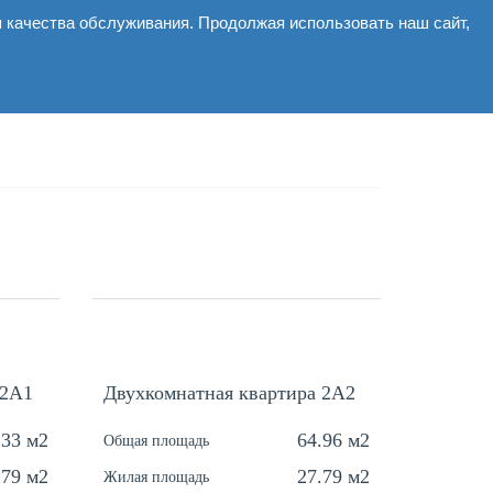
я качества обслуживания. Продолжая использовать наш сайт,
ммерческие
Галерея
Новости
Контакты
 2A1
Двухкомнатная квартира 2A2
.33 м2
64.96 м2
Общая площадь
.79 м2
27.79 м2
Жилая площадь