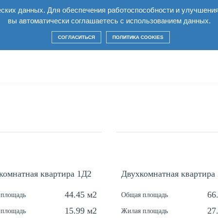
еских данных. Для обеспечения работоспособности и улучшени
Квартиры
Условия
Строительство
Ко
вы автоматически соглашаетесь с использованием данных.
СОГЛАСИТЬСЯ
ПОЛИТИКА COOKIES
комнатная квартира 1Д2
Двухкомнатная квартира
44.45 м2
66
 площадь
Общая площадь
15.99 м2
27
 площадь
Жилая площадь