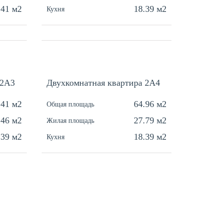
.41 м2
18.39 м2
Кухня
 2A3
Двухкомнатная квартира 2A4
.41 м2
64.96 м2
Общая площадь
.46 м2
27.79 м2
Жилая площадь
.39 м2
18.39 м2
Кухня