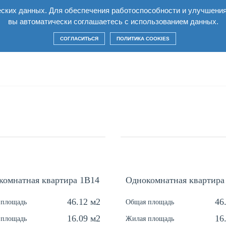
еских данных. Для обеспечения работоспособности и улучшени
лексе
Квартиры
Условия
Строительство
вы автоматически соглашаетесь с использованием данных.
СОГЛАСИТЬСЯ
ПОЛИТИКА COOKIES
комнатная квартира 1В14
Однокомнатная квартира
46.12 м2
46
 площадь
Общая площадь
16.09 м2
16
 площадь
Жилая площадь