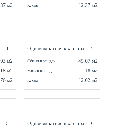
.37 м2
12.37 м2
Кухня
 1Г1
Однокомнатная квартира 1Г2
.93 м2
45.07 м2
Общая площадь
18 м2
18 м2
Жилая площадь
.76 м2
12.02 м2
Кухня
 1Г5
Однокомнатная квартира 1Г6