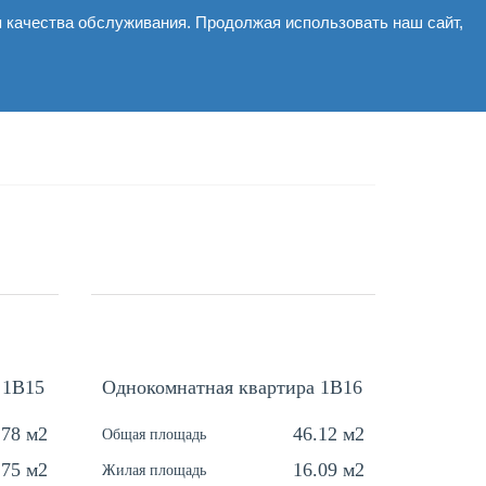
я качества обслуживания. Продолжая использовать наш сайт,
Коммерческие
Галерея
Новости
Контакты
 1В15
Однокомнатная квартира 1В16
.78 м2
46.12 м2
Общая площадь
.75 м2
16.09 м2
Жилая площадь