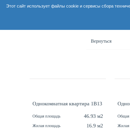
Этот сайт использует файлы cookie и сервисы сбора технич
О комп
Вернуться
Однокомнатная квартира 1В13
Одно
46.93 м2
Общая площадь
Общая
16.9 м2
Жилая площадь
Жилая